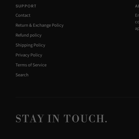
SUPPORT
A
Contact
E
co
Return & Exchange Policy
ap
Refund policy
Shipping Policy
Privacy Policy
Terms of Service
Search
STAY IN TOUCH.